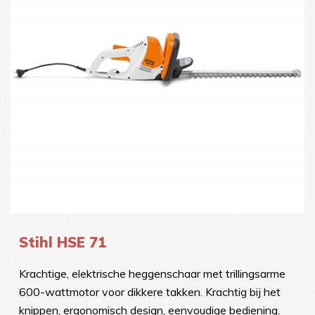
Stihl HSE 71
Krachtige, elektrische heggenschaar met trillingsarme
600-wattmotor voor dikkere takken. Krachtig bij het
knippen, ergonomisch design, eenvoudige bediening.