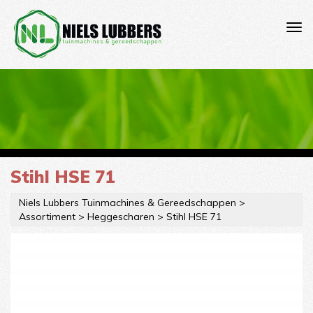
Stihl HSE 71
Niels Lubbers Tuinmachines & Gereedschappen
>
Assortiment
>
Heggescharen
>
Stihl HSE 71