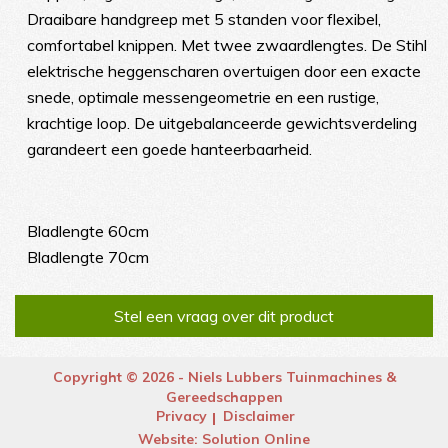
Draaibare handgreep met 5 standen voor flexibel,
comfortabel knippen. Met twee zwaardlengtes. De Stihl
elektrische heggenscharen overtuigen door een exacte
snede, optimale messengeometrie en een rustige,
krachtige loop. De uitgebalanceerde gewichtsverdeling
garandeert een goede hanteerbaarheid.
Bladlengte 60cm
Bladlengte 70cm
Stel een vraag over dit product
Copyright © 2026 - Niels Lubbers Tuinmachines &
Gereedschappen
Privacy
Disclaimer
Website:
Solution Online