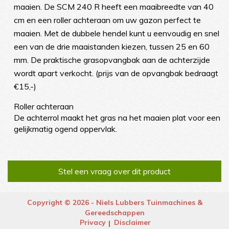
maaien. De SCM 240 R heeft een maaibreedte van 40
cm en een roller achteraan om uw gazon perfect te
maaien. Met de dubbele hendel kunt u eenvoudig en snel
een van de drie maaistanden kiezen, tussen 25 en 60
mm. De praktische grasopvangbak aan de achterzijde
wordt apart verkocht. (prijs van de opvangbak bedraagt
€15,-)
Roller achteraan
De achterrol maakt het gras na het maaien plat voor een
gelijkmatig ogend oppervlak.
Stel een vraag over dit product
Copyright © 2026 - Niels Lubbers Tuinmachines &
Gereedschappen
Privacy
Disclaimer