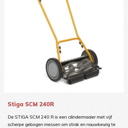
Stiga SCM 240R
De STIGA SCM 240 R is een cilindermaaier met vijf
scherpe gebogen messen om strak en nauwkeurig te