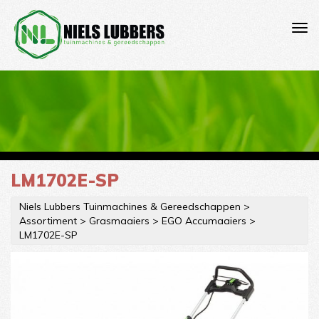
LM1702E-SP
Niels Lubbers Tuinmachines & Gereedschappen
>
Assortiment
>
Grasmaaiers
>
EGO Accumaaiers
>
LM1702E-SP